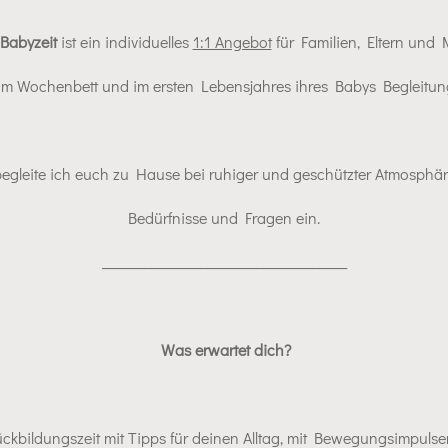
Babyzeit
ist ein individuelles
1:1 Angebot
für Familien, Eltern und
t im Wochenbett und im ersten Lebensjahres ihres Babys Begleit
leite ich euch zu Hause bei ruhiger und geschützter Atmosphäre
Bedürfnisse und Fragen ein.
___________________________________
Was erwartet dich?
ckbildungszeit mit Tipps für deinen Alltag, mit Bewegungsimpulse