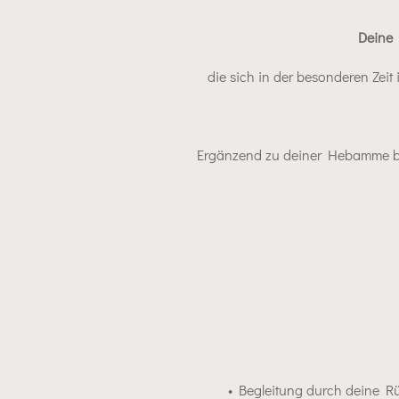
Deine 
die sich in der besonderen Zei
Ergänzend zu deiner Hebamme beg
• Begleitung durch deine Rü