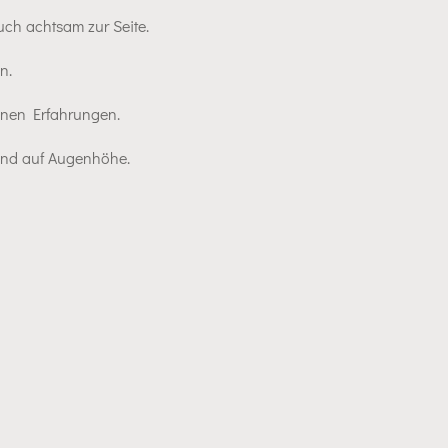
uch achtsam zur Seite.
n.
einen Erfahrungen.
 und auf Augenhöhe.