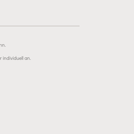
nn.
individuell an.