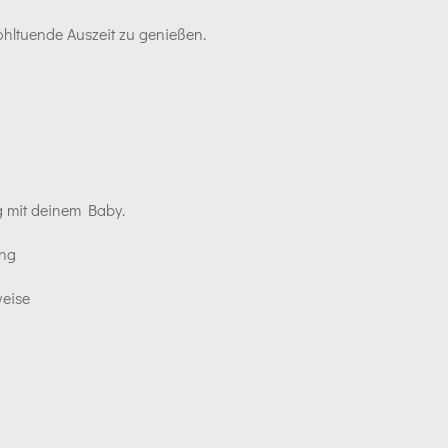
hltuende Auszeit zu genießen.
 mit deinem Baby.
ung
weise