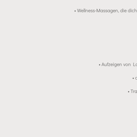
•
Wellness-Massagen, die dich
• Aufzeigen von 
• 
• Tr