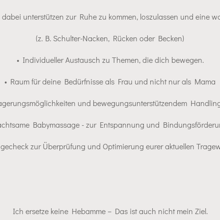
 dabei unterstützen zur Ruhe zu kommen, loszulassen und eine wo
(z. B. Schulter-Nacken, Rücken oder Becken)
• Individueller Austausch zu Themen, die dich bewegen.
• Raum für deine Bedürfnisse als Frau und nicht nur als Mama
Lagerungsmöglichkeiten und bewegungsunterstützendem Handling
achtsame Babymassage - zur Entspannung und Bindungsförder
agecheck zur Überprüfung und Optimierung eurer aktuellen Trage
Ich ersetze keine Hebamme – Das ist auch nicht mein Ziel.