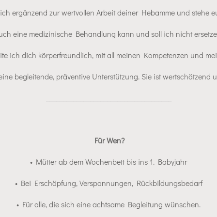
 dich ergänzend zur wertvollen Arbeit deiner Hebamme und stehe e
uch eine medizinische Behandlung kann und soll ich nicht ersetze
ite ich dich körperfreundlich, mit all meinen Kompetenzen und m
 eine begleitende, präventive Unterstützung. Sie ist wertschätzend
_____________________________________
Für Wen?
• Mütter ab dem Wochenbett bis ins 1. Babyjahr
• Bei Erschöpfung, Verspannungen, Rückbildungsbedarf
•
Für alle, die sich eine
achtsame Begleitung
wünschen.