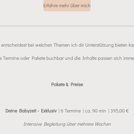
Erfahre mehr über mich
 entscheidest bei welchen Themen ich dir Unterstützung bieten ka
ne Termine oder Pakete buchbar und die
Inhalte passen sich immer 
Pakete & Preise
Deine Babyzeit - Exklusiv
| 6 Termine | ca. 90 min | 395,00 €
Intensive Begleitung über mehrere Wochen