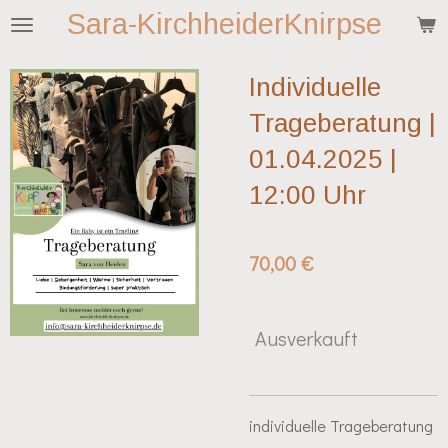
Sara-KirchheiderKnirpse
Zum
Hauptinhalt
springen
Individuelle
Trageberatung |
01.04.2025 |
12:00 Uhr
70,00 €
Ausverkauft
individuelle Trageberatung