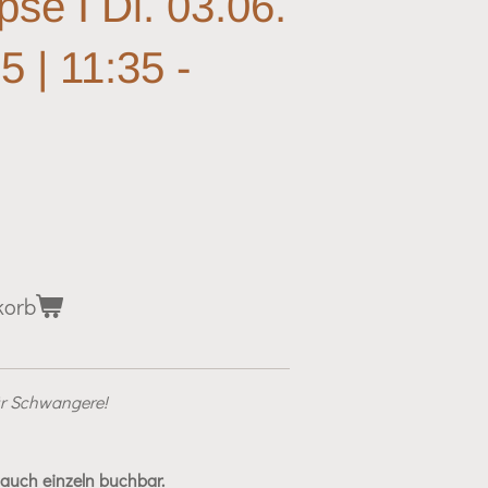
se I Di. 03.06.
5 | 11:35 -
korb
ür Schwangere!
 auch einzeln buchbar.