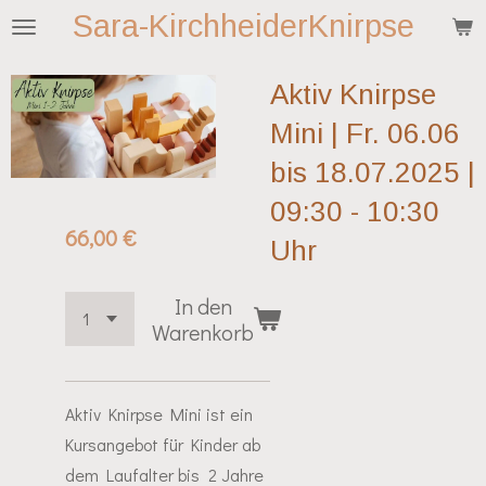
Sara-KirchheiderKnirpse
Zum
Hauptinhalt
springen
Aktiv Knirpse
Mini | Fr. 06.06
bis 18.07.2025 |
09:30 - 10:30
66,00 €
Uhr
In den
Warenkorb
Aktiv Knirpse Mini ist ein
Kursangebot für Kinder ab
dem Laufalter bis 2 Jahre