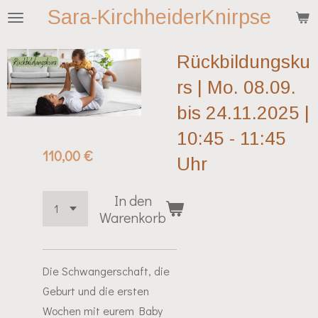
Sara-KirchheiderKnirpse
Zum
Hauptinhalt
springen
Rückbildungsku
rs | Mo. 08.09.
bis 24.11.2025 |
10:45 - 11:45
110,00 €
Uhr
In den
Warenkorb
Die Schwangerschaft, die
Geburt und die ersten
Wochen mit eurem Baby