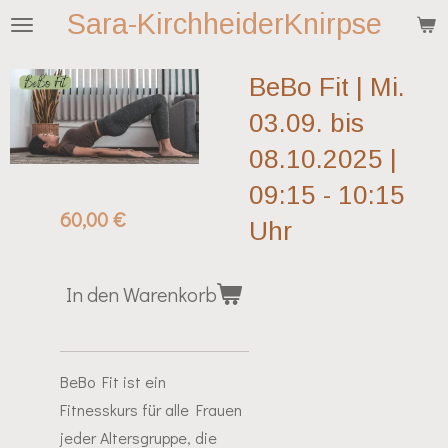
Sara-KirchheiderKnirpse
Zum
Hauptinhalt
springen
BeBo Fit | Mi.
03.09. bis
08.10.2025 |
09:15 - 10:15
60,00 €
Uhr
In den Warenkorb
BeBo Fit ist ein
Fitnesskurs für alle Frauen
jeder Altersgruppe, die