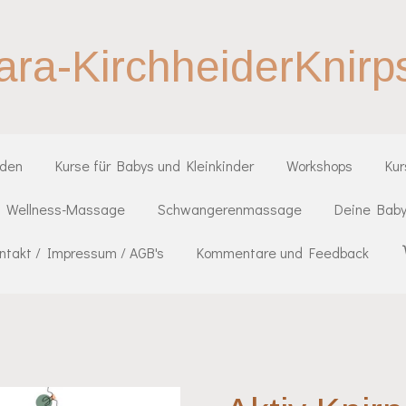
ara-KirchheiderKnirp
iden
Kurse für Babys und Kleinkinder
Workshops
Ku
Wellness-Massage
Schwangerenmassage
Deine Baby
ntakt / Impressum / AGB's
Kommentare und Feedback