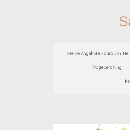
Zum
Hauptinhalt
S
springen
Meine Angebote - Sara von He
Trageberatung
Ko