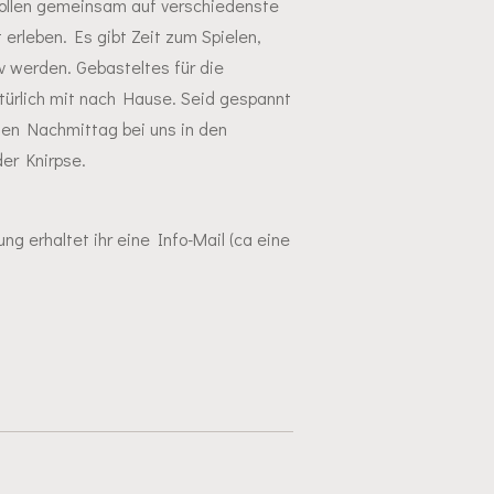
 wollen gemeinsam auf verschiedenste
erleben. Es gibt Zeit zum Spielen,
 werden. Gebasteltes für die
türlich mit nach Hause.
Seid gespannt
len Nachmittag bei uns in den
er Knirpse.
g erhaltet ihr eine Info-Mail (ca eine