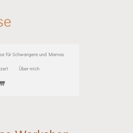
se
rse für Schwangere und Mamas
zeit
Über mich