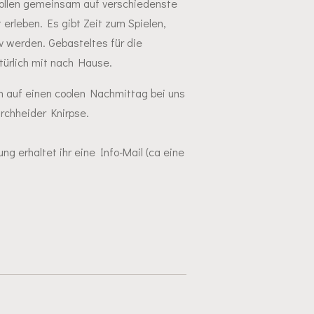
 wollen gemeinsam auf verschiedenste
erleben. Es gibt Zeit zum Spielen,
 werden. Gebasteltes für die
türlich mit nach Hause.
h auf einen coolen Nachmittag bei uns
rchheider Knirpse.
g erhaltet ihr eine Info-Mail (ca eine