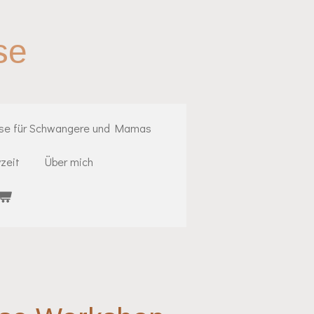
se
rse für Schwangere und Mamas
zeit
Über mich