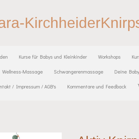
ara-KirchheiderKnirp
iden
Kurse für Babys und Kleinkinder
Workshops
Ku
Wellness-Massage
Schwangerenmassage
Deine Baby
ntakt / Impressum / AGB's
Kommentare und Feedback