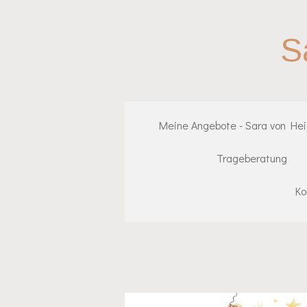
Zum
Hauptinhalt
S
springen
Meine Angebote - Sara von He
Trageberatung
Ko