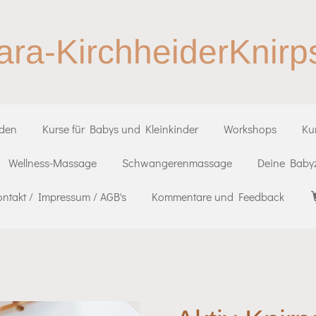
ara-KirchheiderKnirp
iden
Kurse für Babys und Kleinkinder
Workshops
Ku
Wellness-Massage
Schwangerenmassage
Deine Babyz
ontakt / Impressum / AGB's
Kommentare und Feedback