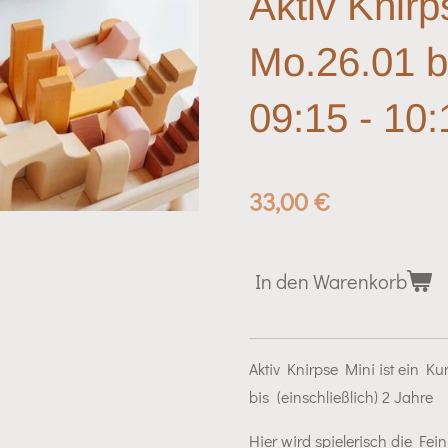
Aktiv Knirp
Mo.26.01 b
09:15 - 10
33,00 €
In den Warenkorb
Aktiv Knirpse Mini ist ein K
bis (einschließlich) 2 Jahre
Hier wird spielerisch die Fe