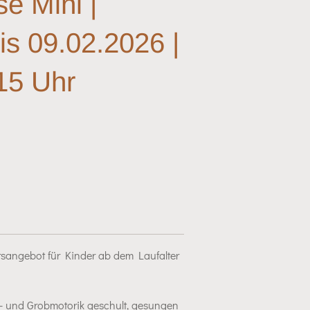
se Mini |
is 09.02.2026 |
:15 Uhr
ursangebot für Kinder ab dem Laufalter
in- und Grobmotorik geschult, gesungen