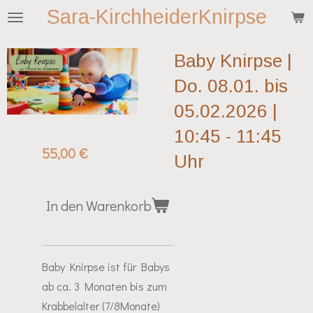
Sara-KirchheiderKnirpse
Zum
Hauptinhalt
springen
Baby Knirpse |
Do. 08.01. bis
05.02.2026 |
10:45 - 11:45
55,00 €
Uhr
In den Warenkorb
Baby Knirpse ist für Babys
ab ca. 3 Monaten bis zum
Krabbelalter (7/8Monate)