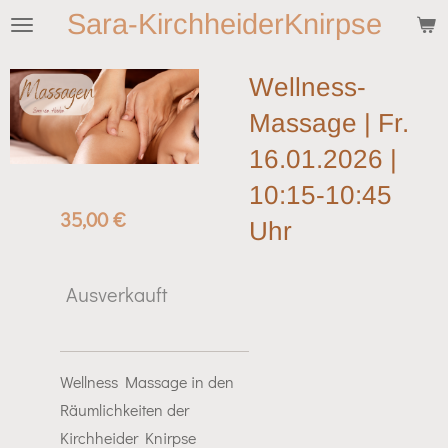
Sara-KirchheiderKnirpse
Zum
Hauptinhalt
springen
Wellness-
Massage | Fr.
16.01.2026 |
10:15-10:45
35,00 €
Uhr
Ausverkauft
Wellness Massage in den
Räumlichkeiten der
Kirchheider Knirpse