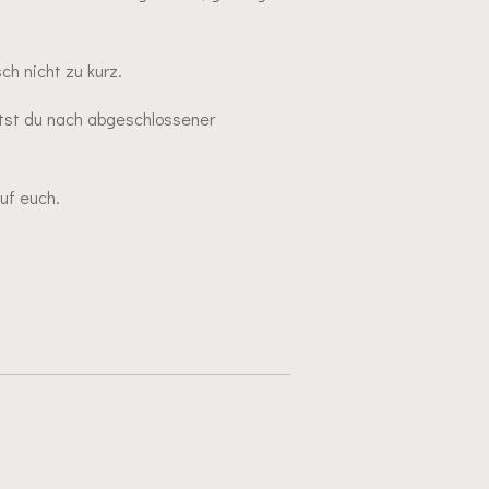
h nicht zu kurz.
tst du nach abgeschlossener
auf euch.