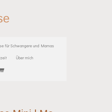
se
rse für Schwangere und Mamas
zeit
Über mich