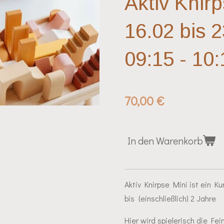
Aktiv Knirp
16.02 bis 2
09:15 - 10
70,00 €
In den Warenkorb
Aktiv Knirpse Mini ist ein K
bis (einschließlich) 2 Jahre
Hier wird spielerisch die Fe