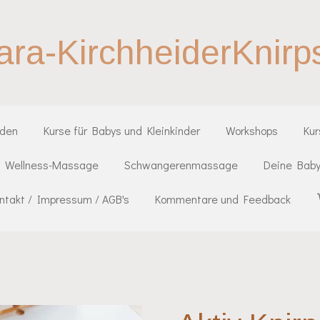
ara-KirchheiderKnirp
iden
Kurse für Babys und Kleinkinder
Workshops
Ku
Wellness-Massage
Schwangerenmassage
Deine Baby
ntakt / Impressum / AGB's
Kommentare und Feedback