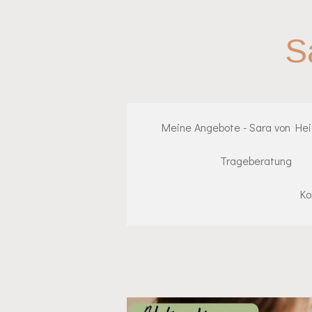
Zum
Hauptinhalt
S
springen
Meine Angebote - Sara von He
Trageberatung
Ko