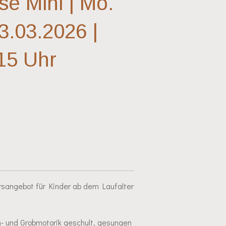
se Mini | Mo.
3.03.2026 |
:15 Uhr
ursangebot für Kinder ab dem Laufalter
in- und Grobmotorik geschult, gesungen