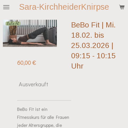
Sara-KirchheiderKnirpse
Zum
Hauptinhalt
springen
BeBo Fit | Mi.
18.02. bis
25.03.2026 |
09:15 - 10:15
60,00 €
Uhr
Ausverkauft
BeBo Fit ist ein
Fitnesskurs für alle Frauen
jeder Altersgruppe, die