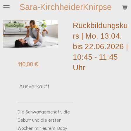
Sara-KirchheiderKnirpse
Zum
Hauptinhalt
springen
Rückbildungsku
rs | Mo. 13.04.
bis 22.06.2026 |
10:45 - 11:45
110,00 €
Uhr
Ausverkauft
Die Schwangerschaft, die
Geburt und die ersten
Wochen mit eurem Baby