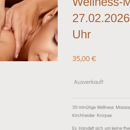
Wellness-M
27.02.2026 
Uhr
35,00 €
Ausverkauft
30 minütige Wellness Massag
Kirchheider Knirpse
Es Handelt sich um keine th