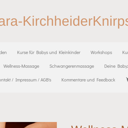
ara-KirchheiderKnirp
iden
Kurse für Babys und Kleinkinder
Workshops
Ku
Wellness-Massage
Schwangerenmassage
Deine Babyz
ontakt / Impressum / AGB's
Kommentare und Feedback