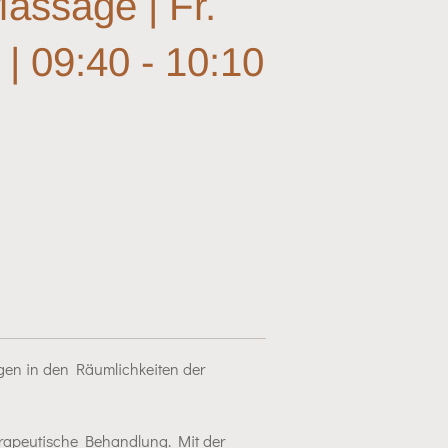
assage | Fr.
| 09:40 - 10:10
en in den Räumlichkeiten der
erapeutische Behandlung. Mit der