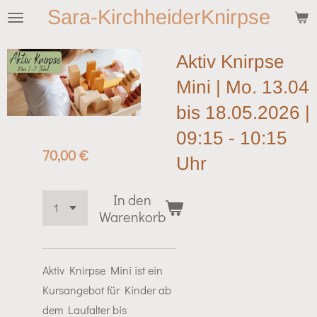
Sara-KirchheiderKnirpse
Zum
Hauptinhalt
springen
Aktiv Knirpse
Mini | Mo. 13.04
bis 18.05.2026 |
09:15 - 10:15
70,00 €
Uhr
In den
Warenkorb
Aktiv Knirpse Mini ist ein
Kursangebot für Kinder ab
dem Laufalter bis