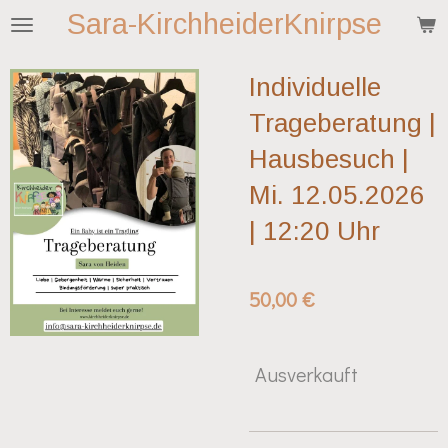
Sara-KirchheiderKnirpse
Zum
Hauptinhalt
springen
Individuelle
Trageberatung |
Hausbesuch |
Mi. 12.05.2026
| 12:20 Uhr
50,00 €
Ausverkauft