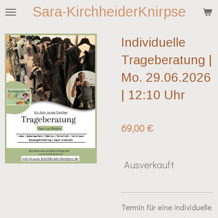
Sara-KirchheiderKnirpse
Zum
Hauptinhalt
springen
Individuelle
Trageberatung |
Mo. 29.06.2026
| 12:10 Uhr
69,00 €
Ausverkauft
Termin für eine individuelle